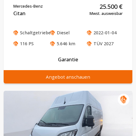
25.500
€
Mercedes-Benz
Citan
Mwst. ausweisbar
Schaltgetriebe
Diesel
2022-01-04
116
PS
5.646
km
TÜV
2027
Garantie
Angebot anschauen