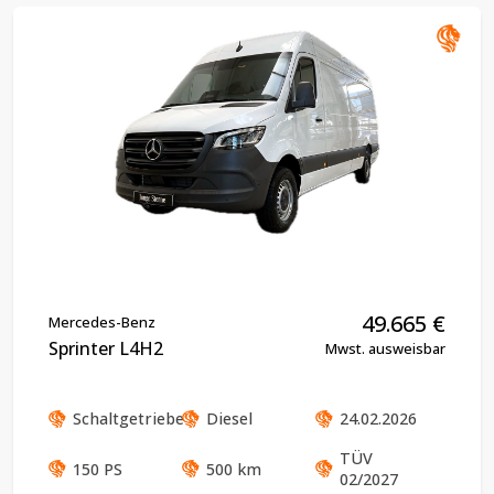
49.665
€
Mercedes-Benz
Sprinter L4H2
Mwst. ausweisbar
Schaltgetriebe
Diesel
24.02.2026
TÜV
150
PS
500
km
02/2027