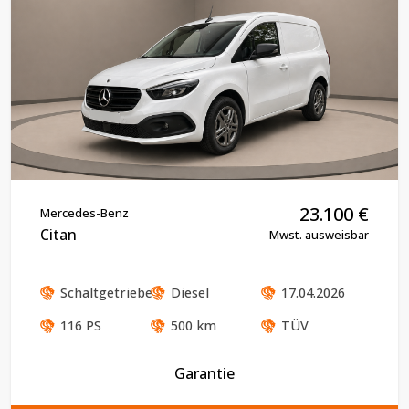
23.100
€
Mercedes-Benz
Citan
Mwst. ausweisbar
Schaltgetriebe
Diesel
17.04.2026
116
PS
500
km
TÜV
Garantie