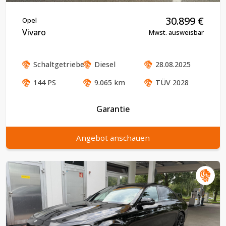
30.899
€
Opel
Vivaro
Mwst. ausweisbar
Schaltgetriebe
Diesel
28.08.2025
144
PS
9.065
km
TÜV
2028
Garantie
Angebot anschauen