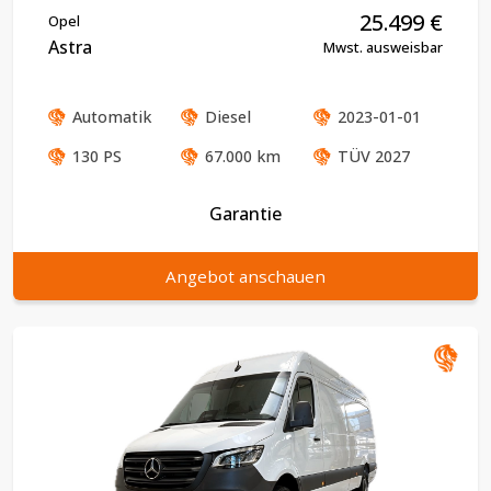
25.499
€
Opel
Astra
Mwst. ausweisbar
Automatik
Diesel
2023-01-01
130
PS
67.000
km
TÜV
2027
Garantie
Angebot anschauen