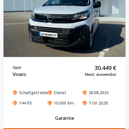
30.449
€
Opel
Vivaro
Mwst. ausweisbar
Schaltgetriebe
Diesel
28.08.2025
144
PS
10.000
km
TÜV
2028
Garantie