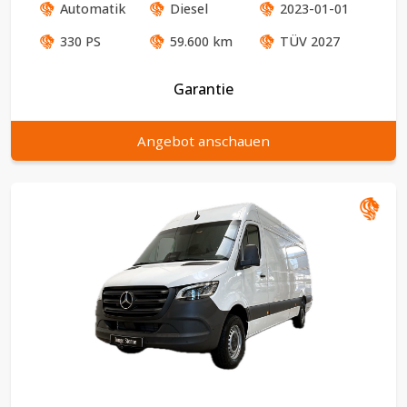
Automatik
Diesel
2023-01-01
330
PS
59.600
km
TÜV
2027
Garantie
Angebot anschauen