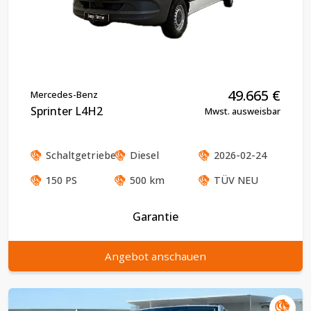
49.665
€
Mercedes-Benz
Sprinter L4H2
Mwst. ausweisbar
Schaltgetriebe
Diesel
2026-02-24
150
PS
500
km
TÜV
NEU
Garantie
Angebot anschauen