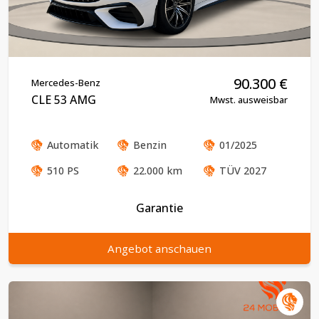
90.300
€
Mercedes-Benz
CLE 53 AMG
Mwst. ausweisbar
Automatik
Benzin
01/2025
510
PS
22.000
km
TÜV
2027
Garantie
Angebot anschauen