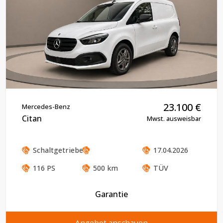
23.100
€
Mercedes-Benz
Citan
Mwst. ausweisbar
Schaltgetriebe
17.04.2026
116
PS
500
km
TÜV
Garantie
Angebot anschauen