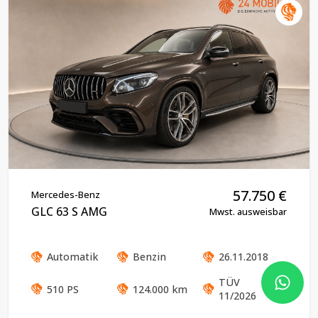
57.750
€
Mercedes-Benz
GLC 63 S AMG
Mwst. ausweisbar
Automatik
Benzin
26.11.2018
TÜV
510
PS
124.000
km
11/2026