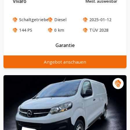
Vivaro
Mwst. ausweisbar
Schaltgetriebe
Diesel
2025-01-12
144
PS
0
km
TÜV
2028
Garantie
Angebot anschauen