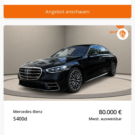
Angebot anschauen
80.000
€
Mercedes-Benz
S400d
Mwst. ausweisbar