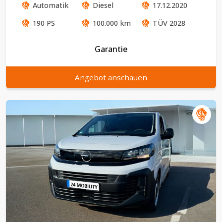
Automatik
Diesel
17.12.2020
190
PS
100.000
km
TÜV
2028
Garantie
Angebot anschauen