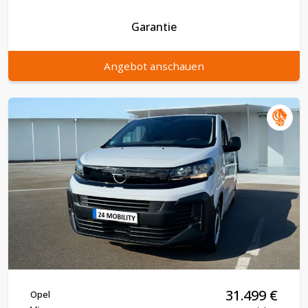
Garantie
Angebot anschauen
31.499
€
Opel