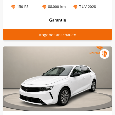
150
PS
88.000
km
TÜV
2028
Garantie
Angebot anschauen