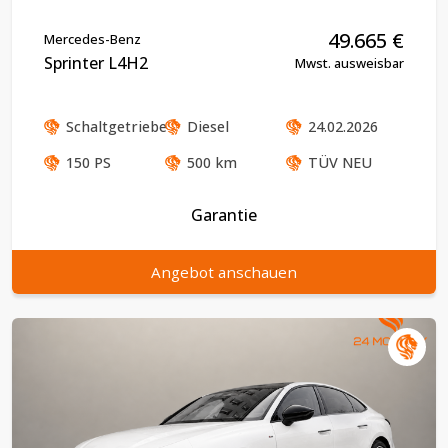
49.665
€
Mercedes-Benz
Sprinter L4H2
Mwst. ausweisbar
Schaltgetriebe
Diesel
24.02.2026
150
PS
500
km
TÜV
NEU
Garantie
Angebot anschauen