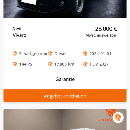
28.000
€
Opel
Vivaro
Mwst. ausweisbar
Schaltgetriebe
Diesel
2024-01-01
144
PS
17.805
km
TÜV
2027
Garantie
Angebot anschauen