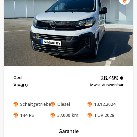
28.499
€
Opel
Vivaro
Mwst. ausweisbar
Schaltgetriebe
Diesel
13.12.2024
144
PS
37.000
km
TÜV
2028
Garantie