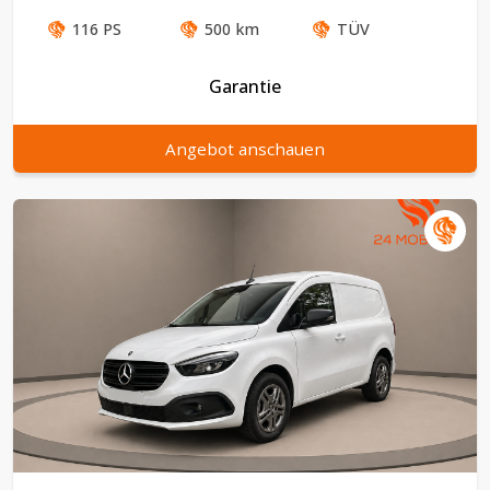
116
PS
500
km
TÜV
Garantie
Angebot anschauen