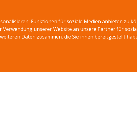
HRZEUGE
FUHRPARKLÖSUNGEN
BLOGS
FAQ
onalisieren, Funktionen für soziale Medien anbieten zu kö
er Verwendung unserer Website an unsere Partner für sozi
weiteren Daten zusammen, die Sie ihnen bereitgestellt hab